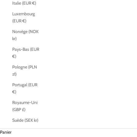
Italie (EUR €)
Luxembourg
(EUR €)
Norvège (NOK
kr)
Pays-Bas (EUR
€)
Pologne (PLN
zł)
Portugal (EUR
€)
Royaume-Uni
(GBP £)
Suède (SEK kr)
Panier