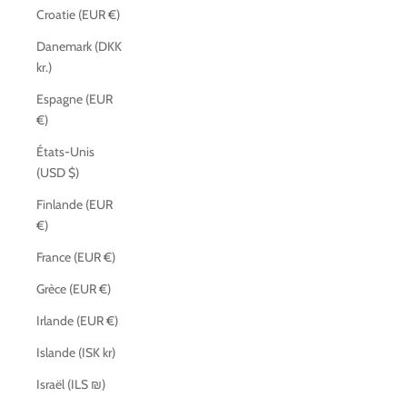
Croatie (EUR €)
Danemark (DKK
kr.)
Espagne (EUR
€)
États-Unis
(USD $)
Finlande (EUR
€)
France (EUR €)
Grèce (EUR €)
Irlande (EUR €)
Islande (ISK kr)
Israël (ILS ₪)