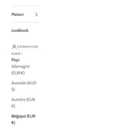
Maison
Lookbook
CONNEXION
EUR €
Pays
Allemagne
(EUR €)
Australie (AUD
$)
Autriche (EUR
€)
Belgique (EUR
€)