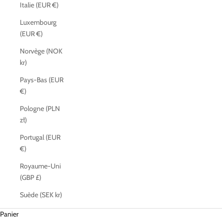
Italie (EUR €)
Luxembourg
(EUR €)
Norvège (NOK
kr)
Pays-Bas (EUR
€)
Pologne (PLN
zł)
Portugal (EUR
€)
Royaume-Uni
(GBP £)
Suède (SEK kr)
Panier