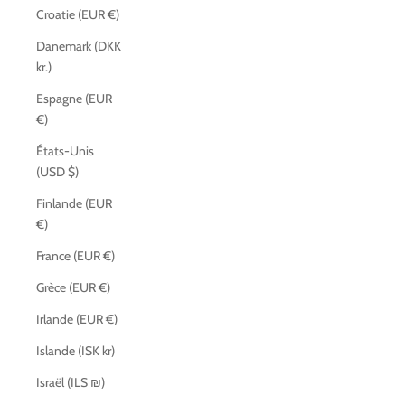
Croatie (EUR €)
Danemark (DKK
kr.)
Espagne (EUR
€)
États-Unis
(USD $)
Finlande (EUR
€)
France (EUR €)
Grèce (EUR €)
Irlande (EUR €)
Islande (ISK kr)
Israël (ILS ₪)