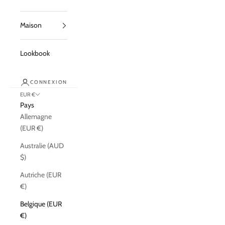
Maison
Lookbook
CONNEXION
EUR €
Pays
Allemagne
(EUR €)
Australie (AUD
$)
Autriche (EUR
€)
Belgique (EUR
€)