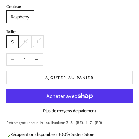
Couleur:
Raspberry
Taille:
S
M
L
Diminuer la quantité
Augmenter la quantité
AJOUTER AU PANIER
Plus de moyens de paiement
Retrait gratuit sous 1h · ou livraison 2–5 j (BE), 4–7 j (FR)
Récupération disponible à 100% Sisters Store