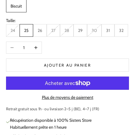
Biscuit
Taille:
24
25
26
27
28
29
30
31
32
Diminuer la quantité
Augmenter la quantité
AJOUTER AU PANIER
Plus de moyens de paiement
Retrait gratuit sous 1h · ou livraison 2–5 j (BE), 4–7 j (FR)
Récupération disponible à 100% Sisters Store
Habituellement prête en 1 heure