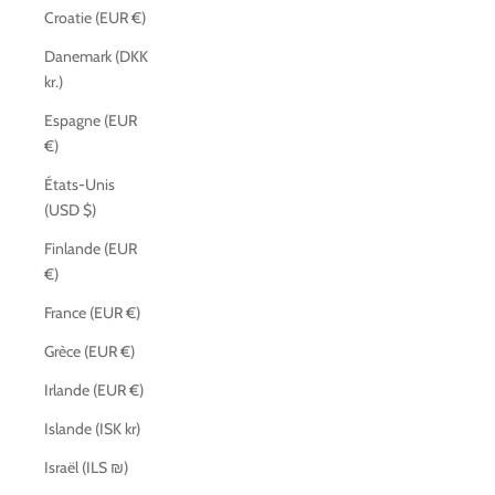
Croatie (EUR €)
Danemark (DKK
kr.)
Espagne (EUR
€)
États-Unis
(USD $)
Finlande (EUR
€)
France (EUR €)
Grèce (EUR €)
Irlande (EUR €)
Islande (ISK kr)
Israël (ILS ₪)