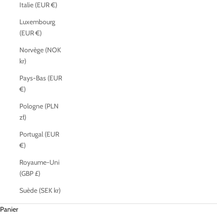
Italie (EUR €)
Luxembourg
(EUR €)
Norvège (NOK
kr)
Pays-Bas (EUR
€)
Pologne (PLN
zł)
Portugal (EUR
€)
Royaume-Uni
(GBP £)
Suède (SEK kr)
Panier