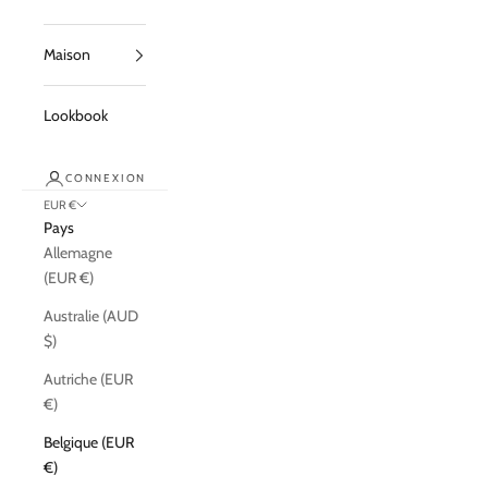
Maison
Lookbook
CONNEXION
EUR €
Pays
Allemagne
(EUR €)
Australie (AUD
$)
Autriche (EUR
€)
Belgique (EUR
€)