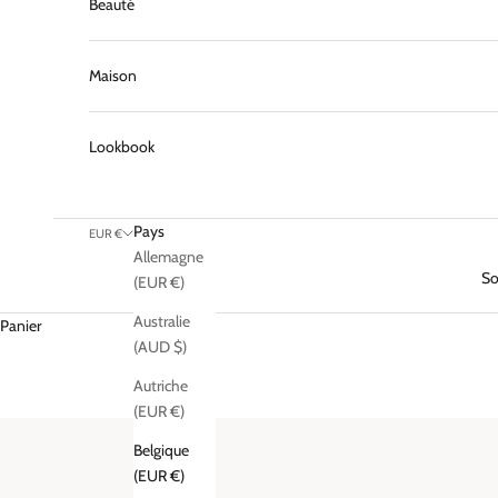
Beauté
Maison
Lookbook
Pays
EUR €
Allemagne
So
(EUR €)
Australie
Panier
(AUD $)
Autriche
(EUR €)
Belgique
(EUR €)