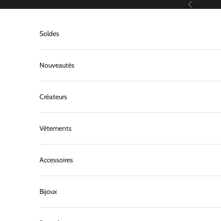
Passer au contenu
Précédent
Soldes
Nouveautés
Créateurs
Vêtements
Accessoires
Bijoux