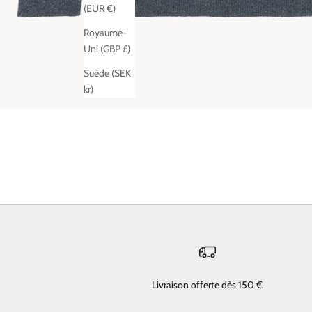
(EUR €)
Royaume-
Uni (GBP £)
Suède (SEK
kr)
Livraison offerte dès 150 €