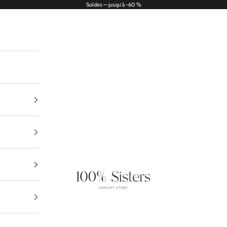
Soldes — jusqu'à -60 %
100% Sisters