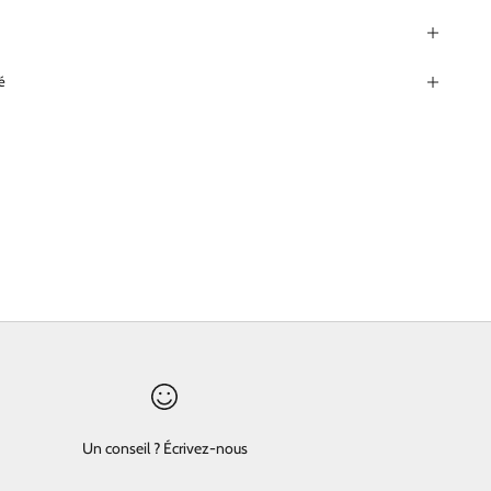
é
Un conseil ? Écrivez-nous