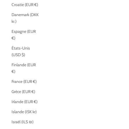
Croatie (EUR €)
Danemark (DKK
kr.)
Espagne (EUR
€)
États-Unis
(USD $)
Finlande (EUR
€)
France (EUR €)
Grèce (EUR €)
Irlande (EUR €)
Islande (ISK kr)
Israël (ILS ₪)