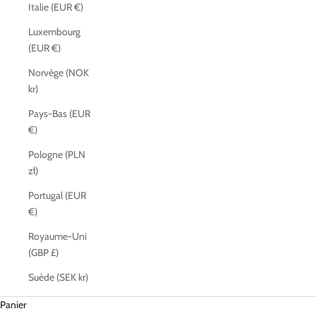
Italie (EUR €)
Luxembourg
(EUR €)
Norvège (NOK
kr)
Pays-Bas (EUR
€)
Pologne (PLN
zł)
Portugal (EUR
€)
Royaume-Uni
(GBP £)
Suède (SEK kr)
Panier