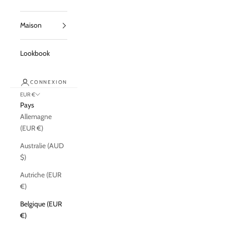
Maison
Lookbook
CONNEXION
EUR €
Pays
Allemagne
(EUR €)
Australie (AUD
$)
Autriche (EUR
€)
Belgique (EUR
€)