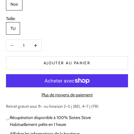
Noir
Taille:
TU
Diminuer la quantité
Augmenter la quantité
AJOUTER AU PANIER
Plus de moyens de paiement
Retrait gratuit sous 1h · ou livraison 2–5 j (BE), 4–7 j (FR)
Récupération disponible à 100% Sisters Store
Habituellement prête en 1 heure
Afficher les informations de la boutique