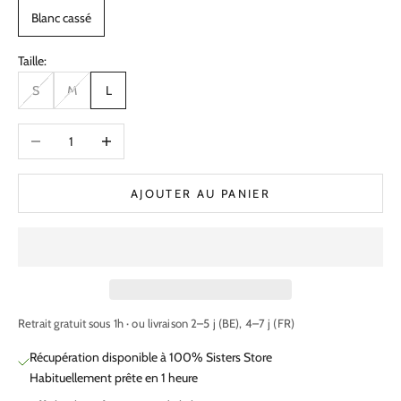
Blanc cassé
Taille:
S
M
L
Diminuer la quantité
Augmenter la quantité
AJOUTER AU PANIER
Retrait gratuit sous 1h · ou livraison 2–5 j (BE), 4–7 j (FR)
Récupération disponible à 100% Sisters Store
Habituellement prête en 1 heure