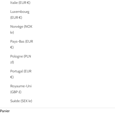
Italie (EUR €)
Luxembourg
(EUR €)
Norvège (NOK
kr)
Pays-Bas (EUR
€)
Pologne (PLN
zł)
Portugal (EUR
€)
Royaume-Uni
(GBP £)
Suède (SEK kr)
Panier