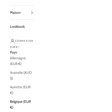
Maison
Lookbook
CONNEXION
EUR €
Pays
Allemagne
(EUR €)
Australie (AUD
$)
Autriche (EUR
€)
Belgique (EUR
€)