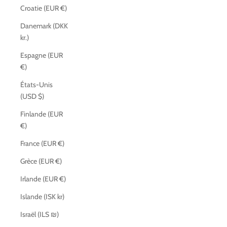
Croatie (EUR €)
Danemark (DKK
kr.)
Espagne (EUR
€)
États-Unis
(USD $)
Finlande (EUR
€)
France (EUR €)
Grèce (EUR €)
Irlande (EUR €)
Islande (ISK kr)
Israël (ILS ₪)